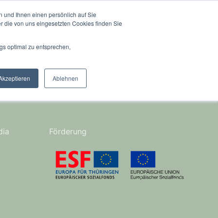
 und Ihnen einen persönlich auf Sie
nhaus
Kontakt
r die von uns eingesetzten Cookies finden Sie
gs optimal zu entsprechen,
Akzeptieren
Ablehnen
dia
Förderung
ook
agram
nterest