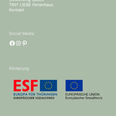
TINY LIEBE Ferienhaus
Kontakt
Social Media
facebook
Instagram
Pinterest
Förderung