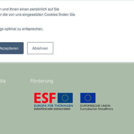
 und Ihnen einen persönlich auf Sie
nhaus
Kontakt
r die von uns eingesetzten Cookies finden Sie
gs optimal zu entsprechen,
Akzeptieren
Ablehnen
dia
Förderung
ook
agram
nterest